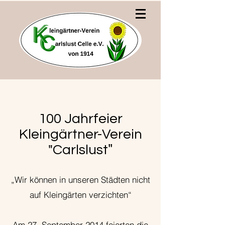
100 Jahrfeier
Kleingärtner-Verein
"
"Carlslust
„Wir können in unseren Städten nicht
auf Kleingärten verzichten“
Am 27. September 2014 feierten die