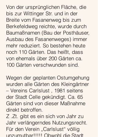
Von der ursprünglichen Fläche, die
bis zur Wittinger Str. und in der
Breite vom Fasanenweg bis zum
Berkefeldweg reichte, wurde durch
Baumaßnamen (Bau der Posthäuser,
Ausbau des Fasanenweges) immer
mehr reduziert. So bestehen heute
noch 110 Gärten. Das heißt, dass
von ehemals über 200 Gärten ca.
100 Gärten verschwunden sind.
Wegen der geplanten Ostumgehung
wurden alle Gärten des Kleingärtner
– Vereins Carlslust , 1981 seitens
der Stadt Celle gekündigt. Ca. 65
Gärten sind von dieser Maßnahme
direkt betroffen.
Z .Zt. gibt es ein sich von Jahr zu
Jahr verlängerndes Nutzungsrecht.
Für den Verein „Carlslust“ völlig
unzumutbar!!!!! Obwohl die Stadt