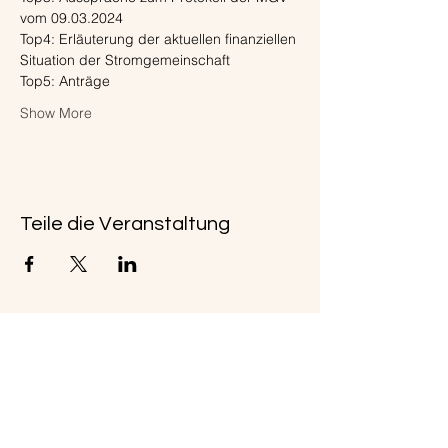
vom 09.03.2024
Top4: Erläuterung der aktuellen finanziellen 
Situation der Stromgemeinschaft
Top5: Anträge
Show More
Teile die Veranstaltung
Kleingärtner-Verein Carlslust Celle e.
V. von 1914