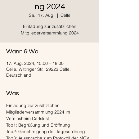
ng 2024
Sa., 17. Aug.
  |  
Celle
Einladung zur zusätzlichen
Mitgliederversammlung 2024
Wann & Wo
17. Aug. 2024, 15:00 – 18:00
Celle, Wittinger Str., 29223 Celle,
Deutschland
Was
Einladung zur zusätzlichen 
Mitgliederversammlung 2024 im 
Vereinsheim Carlslust
Top1: Begrüßung und Eröffnung
Top2: Genehmigung der Tagesordnung
Top3: Aussprache zum Protokoll der MGV 