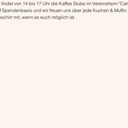
indet von 14 bis 17 Uhr die Kaffee Stube im Vereinsheim "Carlsl
uf Spendenbasis und wir freuen uns über jede Kuchen & Muffin
eschirr mit, wenn es euch möglich ist.