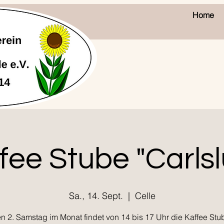
Home
fee Stube "Carlsl
Sa., 14. Sept.
  |  
Celle
n 2. Samstag im Monat findet von 14 bis 17 Uhr die Kaffee Stu