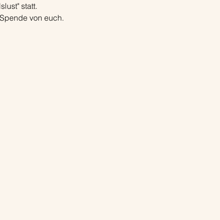
ust" statt. 
 Spende von euch. 