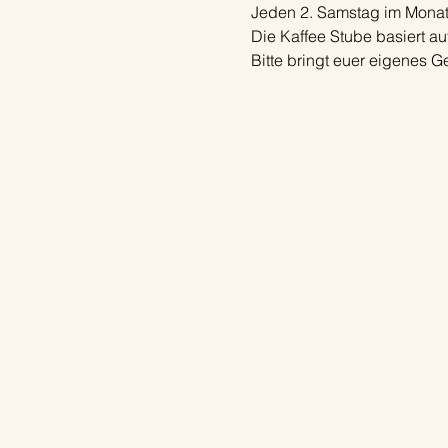
Jeden 2. Samstag im Monat f
Die Kaffee Stube basiert a
Bitte bringt euer eigenes G