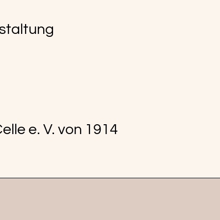
nstaltung
elle e. V. von 1914