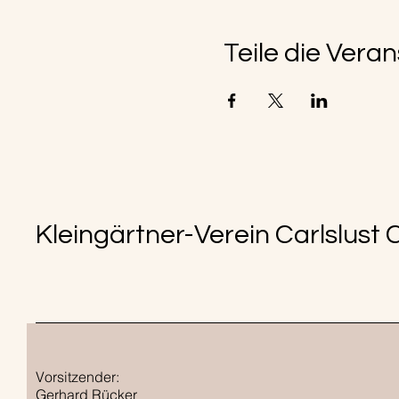
Teile die Vera
Kleingärtner-Verein Carlslust C
Vorsitzender:
Gerhard Rücker