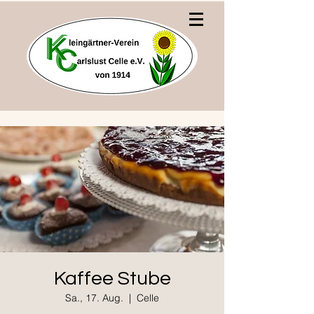
Kaffee Stube
Sa., 17. Aug.
  |  
Celle