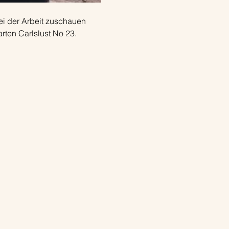
i der Arbeit zuschauen 
ten Carlslust No 23.