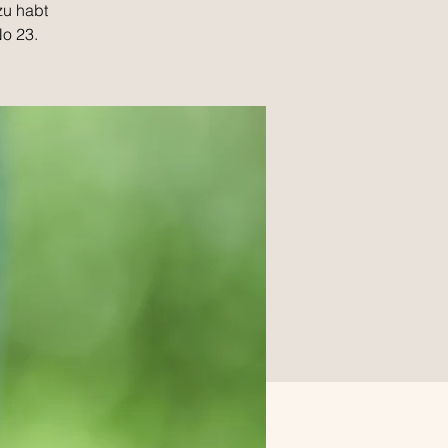
zu habt
o 23.